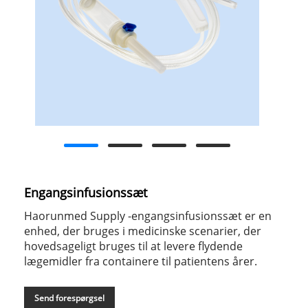
Engangsinfusionssæt
Haorunmed Supply -engangsinfusionssæt er en
enhed, der bruges i medicinske scenarier, der
hovedsageligt bruges til at levere flydende
lægemidler fra containere til patientens årer.
Send forespørgsel