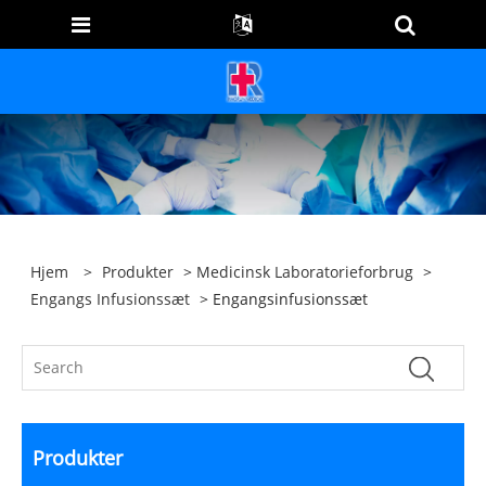
Hjem
>
Produkter
>
Medicinsk Laboratorieforbrug
>
Engangs Infusionssæt
> Engangsinfusionssæt
Produkter