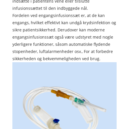
indsætte i patientens vene eller tilslutte
infusionssættet til den indbyggede nål.
Fordelen ved engangsinfusionssæt er, at de kan
engangs, hvilket effektivt kan undgå krydsinfektion og
sikre patientsikkerhed. Derudover kan moderne
engangsinfusionssæt også være udstyret med nogle
yderligere funktioner, såsom automatiske flydende
stopenheder, luftalarmenheder osv., For at forbedre
sikkerheden og bekvemmeligheden ved brug.