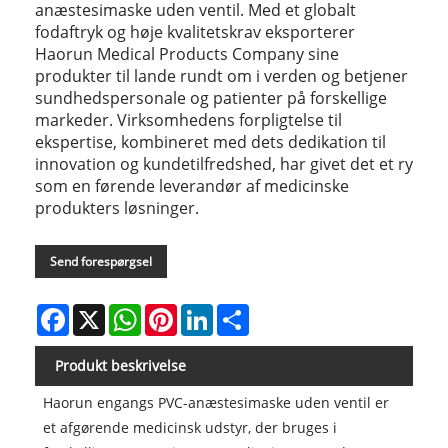
anæstesimaske uden ventil. Med et globalt
fodaftryk og høje kvalitetskrav eksporterer
Haorun Medical Products Company sine
produkter til lande rundt om i verden og betjener
sundhedspersonale og patienter på forskellige
markeder. Virksomhedens forpligtelse til
ekspertise, kombineret med dets dedikation til
innovation og kundetilfredshed, har givet det et ry
som en førende leverandør af medicinske
produkters løsninger.
Send forespørgsel
Facebook
X
WhatsApp
Pinterest
LinkedIn
Share
Produkt beskrivelse
Haorun engangs PVC-anæstesimaske uden ventil er
et afgørende medicinsk udstyr, der bruges i