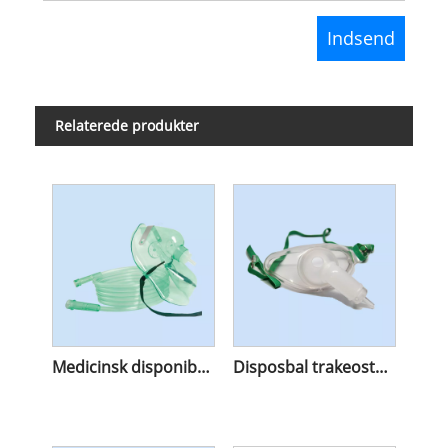
Relaterede produkter
Medicinsk disponibel simpel iltmaske
Disposbal trakeostomimaske