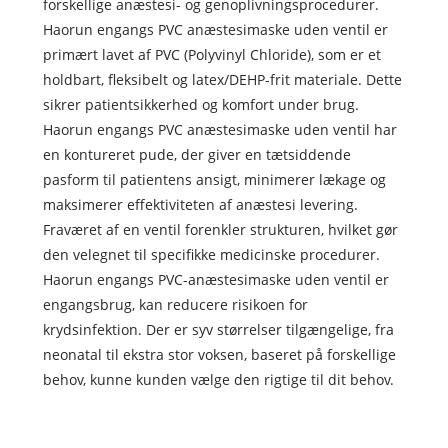
forskellige anæstesi- og genoplivningsprocedurer.
Haorun engangs PVC anæstesimaske uden ventil er
primært lavet af PVC (Polyvinyl Chloride), som er et
holdbart, fleksibelt og latex/DEHP-frit materiale. Dette
sikrer patientsikkerhed og komfort under brug.
Haorun engangs PVC anæstesimaske uden ventil har
en kontureret pude, der giver en tætsiddende
pasform til patientens ansigt, minimerer lækage og
maksimerer effektiviteten af ​​anæstesi levering.
Fraværet af en ventil forenkler strukturen, hvilket gør
den velegnet til specifikke medicinske procedurer.
Haorun engangs PVC-anæstesimaske uden ventil er
engangsbrug, kan reducere risikoen for
krydsinfektion. Der er syv størrelser tilgængelige, fra
neonatal til ekstra stor voksen, baseret på forskellige
behov, kunne kunden vælge den rigtige til dit behov.