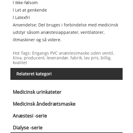
l Ikke-følsom
l Let at genkende
l Latexfri
Anvendelse: Det bruges i forbindelse med medicinsk
udstyr såsom anæstesiapparater, ventilatorer,
iltmaskiner og så videre.
Hot Tags: Engangs PVC anæstesimaske uden ventil,
Kina, producent, leverandør, fabrik, lav pris, billig,
kvalitet
Relateret kategori
Medicinsk urinkateter
Medicinsk åndedrætsmaske
Anæstesi -serie
Dialyse -serie