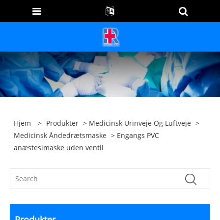
Hjem
>
Produkter
>
Medicinsk Urinveje Og Luftveje
>
Medicinsk Åndedrætsmaske
> Engangs PVC
anæstesimaske uden ventil
Produkter