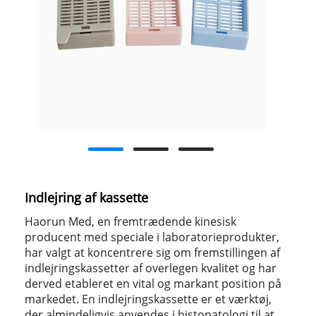
Indlejring af kassette
Haorun Med, en fremtrædende kinesisk
producent med speciale i laboratorieprodukter,
har valgt at koncentrere sig om fremstillingen af ​​
indlejringskassetter af overlegen kvalitet og har
derved etableret en vital og markant position på
markedet. En indlejringskassette er et værktøj,
der almindeligvis anvendes i histopatologi til at