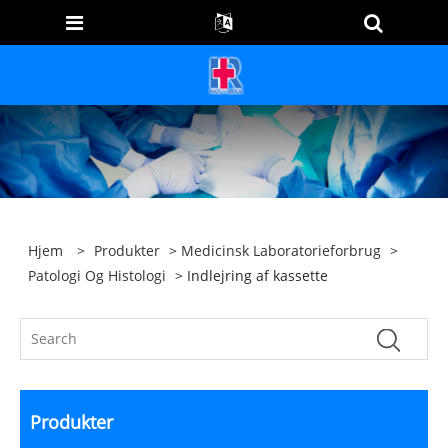
Hjem
>
Produkter
>
Medicinsk Laboratorieforbrug
>
Patologi Og Histologi
> Indlejring af kassette
Produkter