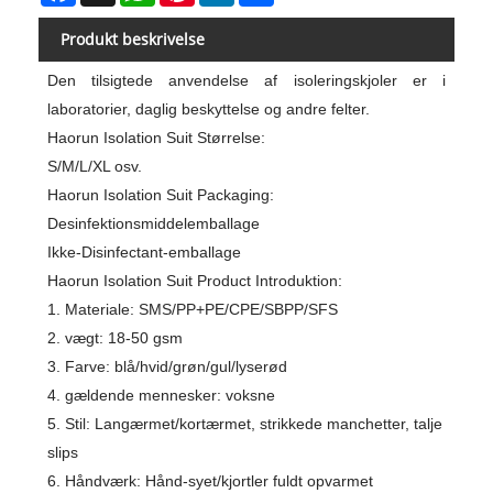
Produkt beskrivelse
Den tilsigtede anvendelse af isoleringskjoler er i
laboratorier, daglig beskyttelse og andre felter.
Haorun Isolation Suit Størrelse:
S/M/L/XL osv.
Haorun Isolation Suit Packaging:
Desinfektionsmiddelemballage
Ikke-Disinfectant-emballage
Haorun Isolation Suit Product Introduktion:
1. Materiale: SMS/PP+PE/CPE/SBPP/SFS
2. vægt: 18-50 gsm
3. Farve: blå/hvid/grøn/gul
/lyserød
4. gældende mennesker: voksne
5. Stil: Langærmet/kortærmet, strikkede manchetter, talje
slips
6. Håndværk: Hånd-syet/kjortler fuldt opvarmet