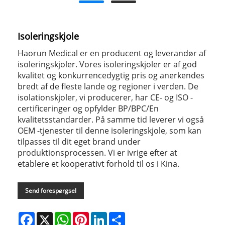
Isoleringskjole
Haorun Medical er en producent og leverandør af
isoleringskjoler. Vores isoleringskjoler er af god
kvalitet og konkurrencedygtig pris og anerkendes
bredt af de fleste lande og regioner i verden. De
isolationskjoler, vi producerer, har CE- og ISO -
certificeringer og opfylder BP/BPC/En
kvalitetsstandarder. På samme tid leverer vi også
OEM -tjenester til denne isoleringskjole, som kan
tilpasses til dit eget brand under
produktionsprocessen. Vi er ivrige efter at
etablere et kooperativt forhold til os i Kina.
Send forespørgsel
Facebook
X
WhatsApp
Pinterest
LinkedIn
Share