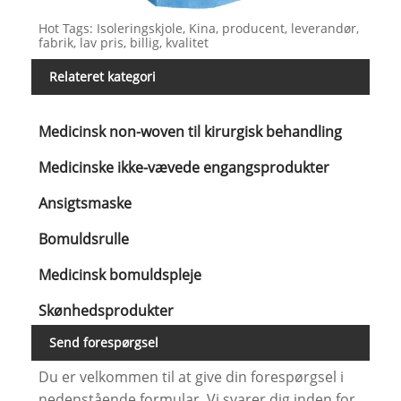
Hot Tags: Isoleringskjole, Kina, producent, leverandør,
fabrik, lav pris, billig, kvalitet
Relateret kategori
Medicinsk non-woven til kirurgisk behandling
Medicinske ikke-vævede engangsprodukter
Ansigtsmaske
Bomuldsrulle
Medicinsk bomuldspleje
Skønhedsprodukter
Send forespørgsel
Du er velkommen til at give din forespørgsel i
nedenstående formular. Vi svarer dig inden for