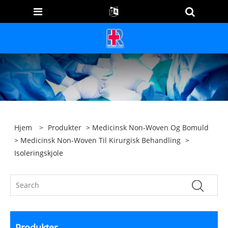
Hjem
>
Produkter
>
Medicinsk Non-Woven Og Bomuld
>
Medicinsk Non-Woven Til Kirurgisk Behandling
>
Isoleringskjole
Produkter