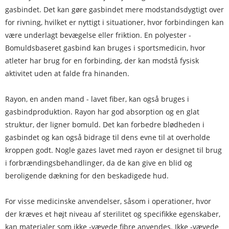
gasbindet. Det kan gøre gasbindet mere modstandsdygtigt over
for rivning, hvilket er nyttigt i situationer, hvor forbindingen kan
være underlagt bevægelse eller friktion. En polyester -
Bomuldsbaseret gasbind kan bruges i sportsmedicin, hvor
atleter har brug for en forbinding, der kan modstå fysisk
aktivitet uden at falde fra hinanden.
Rayon, en anden mand - lavet fiber, kan også bruges i
gasbindproduktion. Rayon har god absorption og en glat
struktur, der ligner bomuld. Det kan forbedre blødheden i
gasbindet og kan også bidrage til dens evne til at overholde
kroppen godt. Nogle gazes lavet med rayon er designet til brug
i forbrændingsbehandlinger, da de kan give en blid og
beroligende dækning for den beskadigede hud.
For visse medicinske anvendelser, såsom i operationer, hvor
der kræves et højt niveau af sterilitet og specifikke egenskaber,
kan materialer som ikke -vævede fibre anvendes. Ikke -vævede