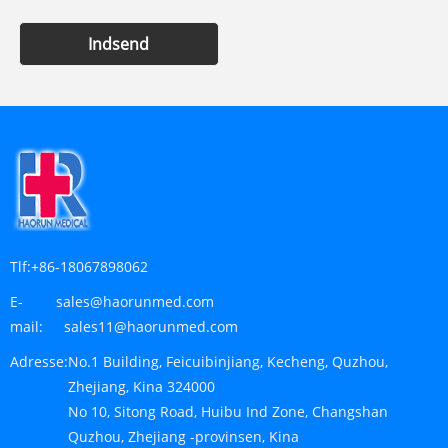
Indsend
Tlf:
+86-18067898062
E-
sales@haorunmed.com
mail:
sales11@haorunmed.com
Adresse:
No.1 Building, Feicuibinjiang, Kecheng, Quzhou,
Zhejiang, Kina 324000
No 10, Sitong Road, Huibu Ind Zone, Changshan
Quzhou, Zhejiang -provinsen, Kina