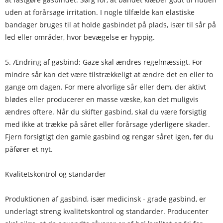
uden at forårsage irritation. I nogle tilfælde kan elastiske
bandager bruges til at holde gasbindet på plads, især til sår på
led eller områder, hvor bevægelse er hyppig.
5. Ændring af gasbind: Gaze skal ændres regelmæssigt. For
mindre sår kan det være tilstrækkeligt at ændre det en eller to
gange om dagen. For mere alvorlige sår eller dem, der aktivt
blødes eller producerer en masse væske, kan det muligvis
ændres oftere. Når du skifter gasbind, skal du være forsigtig
med ikke at trække på såret eller forårsage yderligere skader.
Fjern forsigtigt den gamle gasbind og rengør såret igen, før du
påfører et nyt.
Kvalitetskontrol og standarder
Produktionen af gasbind, især medicinsk - grade gasbind, er
underlagt streng kvalitetskontrol og standarder. Producenter