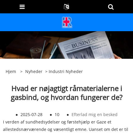
Hjem
>
Nyheder
>
Industri Nyheder
Hvad er nøjagtigt råmaterialerne i
gasbind, og hvordan fungerer de?
●
2025-07-28
●
10
●
Efterlad mig en besked
I verden af sundhedsydelser og førstehjælp er Gaze et
allestedsnærværende og væsentligt emne. Uanset om det er til