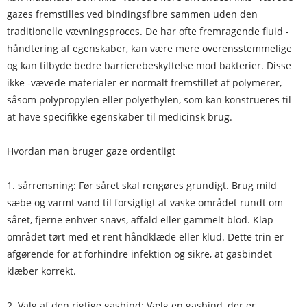
gazes fremstilles ved bindingsfibre sammen uden den
traditionelle vævningsproces. De har ofte fremragende fluid -
håndtering af egenskaber, kan være mere overensstemmelige
og kan tilbyde bedre barrierebeskyttelse mod bakterier. Disse
ikke -vævede materialer er normalt fremstillet af polymerer,
såsom polypropylen eller polyethylen, som kan konstrueres til
at have specifikke egenskaber til medicinsk brug.
Hvordan man bruger gaze ordentligt
1. sårrensning: Før såret skal rengøres grundigt. Brug mild
sæbe og varmt vand til forsigtigt at vaske området rundt om
såret, fjerne enhver snavs, affald eller gammelt blod. Klap
området tørt med et rent håndklæde eller klud. Dette trin er
afgørende for at forhindre infektion og sikre, at gasbindet
klæber korrekt.
2. Valg af den rigtige gasbind: Vælg en gasbind, der er