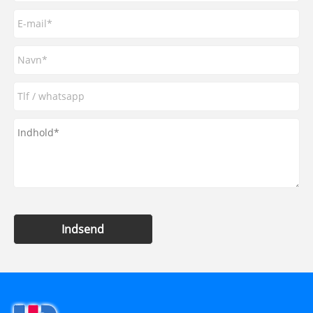
Indsend