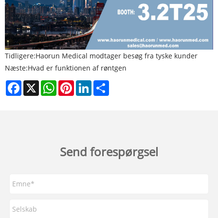
Tidligere:
Haorun Medical modtager besøg fra tyske kunder
Næste:
Hvad er funktionen af ​​røntgen
Facebook
X
WhatsApp
Pinterest
LinkedIn
Share
Send forespørgsel