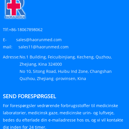
Tlf:
+86-18067898062
E-
sales@haorunmed.com
mail:
sales11@haorunmed.com
Adresse:
No.1 Building, Feicuibinjiang, Kecheng, Quzhou,
Zhejiang, Kina 324000
No 10, Sitong Road, Huibu Ind Zone, Changshan
Quzhou, Zhejiang -provinsen, Kina
SEND FORESPØRGSEL
For forespørgsler vedrørende forbrugsstoffer til medicinske
laboratorier, medicinsk gaze, medicinske urin- og luftveje,
bedes du efterlade din e-mailadresse hos os, og vi vil kontakte
dig inden for 24 timer.