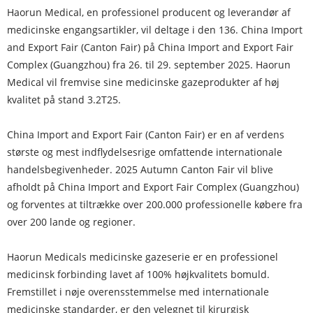
Haorun Medical, en professionel producent og leverandør af
medicinske engangsartikler, vil deltage i den 136. China Import
and Export Fair (Canton Fair) på China Import and Export Fair
Complex (Guangzhou) fra 26. til 29. september 2025. Haorun
Medical vil fremvise sine medicinske gazeprodukter af høj
kvalitet på stand 3.2T25.
China Import and Export Fair (Canton Fair) er en af ​​verdens
største og mest indflydelsesrige omfattende internationale
handelsbegivenheder. 2025 Autumn Canton Fair vil blive
afholdt på China Import and Export Fair Complex (Guangzhou)
og forventes at tiltrække over 200.000 professionelle købere fra
over 200 lande og regioner.
Haorun Medicals medicinske gazeserie er en professionel
medicinsk forbinding lavet af 100% højkvalitets bomuld.
Fremstillet i nøje overensstemmelse med internationale
medicinske standarder, er den velegnet til kirurgisk