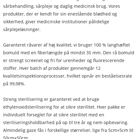
sårbehandling, sårpleje og daglig medicinsk brug. Vores
produkter, der er kendt for sin enestående blødhed og
sikkerhed, giver medicinske institutioner pålidelige
sårplejeløsninger.
Garanteret råvarer af høj kvalitet, vi bruger 100 % langhæftet
bomuld med en fiberlængde på mindst 35 mm. Den rå bomuld
er strengt screenet og fri for urenheder og fluorescerende
stoffer. Hver batch af produkter gennemgår 12
kvalitetsinspektionsprocesser, hvilket opnår en beståelsesrate
på 99,98%.
Streng sterilisering er garanteret ved at bruge
ethylenoxidsterilisering for at sikre sterilitet. Hver pakke er
individuelt forseglet for at sikre sterilitet med en
steriliseringsholdbarhed på op til tre år og nem opbevaring.
Almindelig gaze fås i forskellige størrelser, lige fra 5cm×5cm til
50cm×50cm.