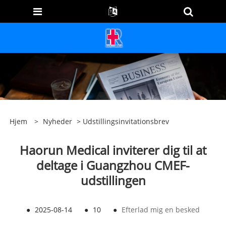
Hjem
>
Nyheder
>
Udstillingsinvitationsbrev
Haorun Medical inviterer dig til at
deltage i Guangzhou CMEF-
udstillingen
●
2025-08-14
●
10
●
Efterlad mig en besked