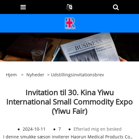
Hjem
>
Nyheder
>
Udstillingsinvitationsbrev
Invitation til 30. Kina Yiwu
International Small Commodity Expo
(Yiwu Fair)
●
2024-10-11
●
7
●
Efterlad mig en besked
I denne smukke sæson inviterer Haorun Medical Products Co.,