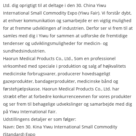
Ltd. dig oprigtigt til at deltage i den 30. China Yiwu
International Small Commodity Expo (Yiwu Fair). Vi forstår dybt,
at enhver kommunikation og samarbejde er en vigtig mulighed
for at fremme udviklingen af ​​industrien. Derfor ser vi frem til at
samles med dig i Yiwu for sammen at udforske de fremtidige
tendenser og udviklingsmuligheder for medicin- og
sundhedsindustrien.
Haorun Medical Products Co., Ltd., Som en professionel
virksomhed med speciale i produktion og salg af højkvalitets
medicinske forbrugsvarer, producerer hovedsageligt
gazeprodukter, bandagerprodukter, medicinske bånd og
førstehjælpskasse. Haorun Medical Products Co., Ltd. har
stræbt efter at forbedre konkurrenceevnen for vores produkter
og ser frem til behagelige udvekslinger og samarbejde med dig
på Yiwu International Fair.
Udstillingens detaljer er som følger:
Navn: Den 30. Kina Yiwu International Small Commodity
(Standard) Expo