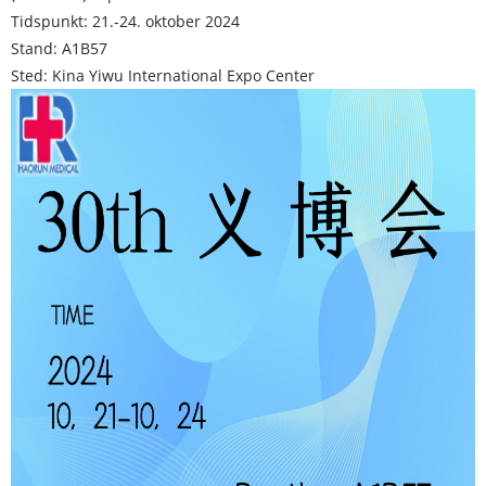
Tidspunkt: 21.-24. oktober 2024
Stand: A1B57
Sted: Kina Yiwu International Expo Center