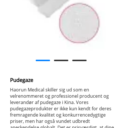
Pudegaze
Haorun Medical skiller sig ud som en
velrenommeret og professionel producent og
leverandør af pudegaze i Kina. Vores
pudegazeprodukter er ikke kun kendt for deres
fremragende kvalitet og konkurrencedygtige
priser, men har også vundet udbredt
anerkendelse globalt. Det er prisværdigt, at dine