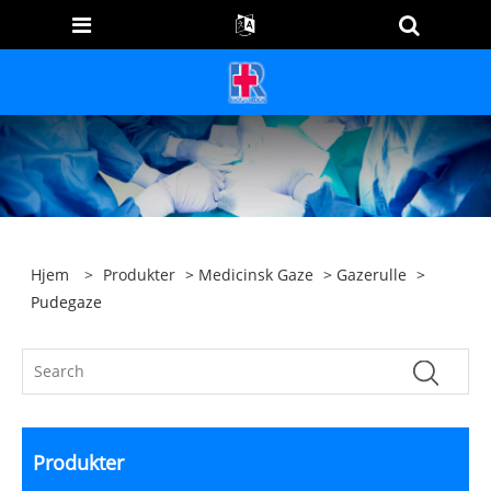
Hjem
>
Produkter
>
Medicinsk Gaze
>
Gazerulle
>
Pudegaze
Produkter