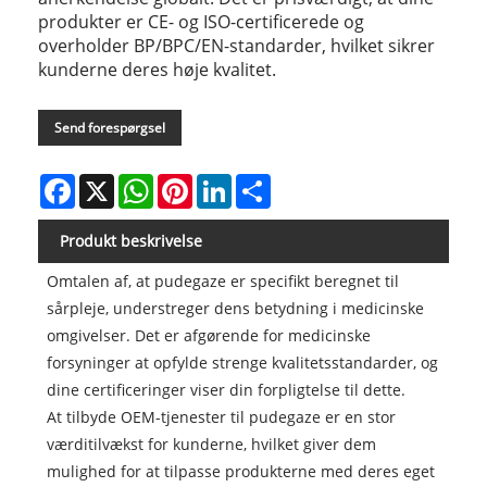
produkter er CE- og ISO-certificerede og
overholder BP/BPC/EN-standarder, hvilket sikrer
kunderne deres høje kvalitet.
Send forespørgsel
Facebook
X
WhatsApp
Pinterest
LinkedIn
Share
Produkt beskrivelse
Omtalen af, at pudegaze er specifikt beregnet til
sårpleje, understreger dens betydning i medicinske
omgivelser. Det er afgørende for medicinske
forsyninger at opfylde strenge kvalitetsstandarder, og
dine certificeringer viser din forpligtelse til dette.
At tilbyde OEM-tjenester til pudegaze er en stor
værditilvækst for kunderne, hvilket giver dem
mulighed for at tilpasse produkterne med deres eget