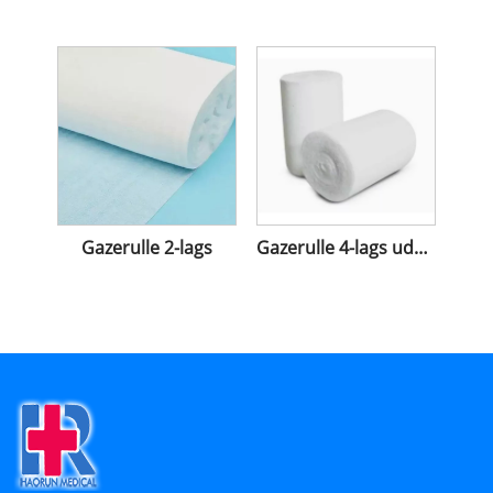
Gazerulle 2-lags
Gazerulle 4-lags uden røntgen