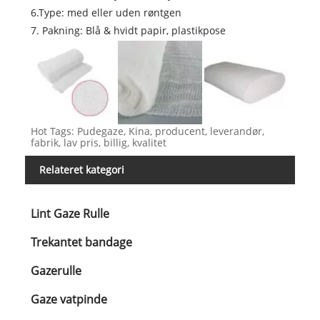
6.Type: med eller uden røntgen
7. Pakning: Blå & hvidt papir, plastikpose
Hot Tags: Pudegaze, Kina, producent, leverandør,
fabrik, lav pris, billig, kvalitet
Relateret kategori
Lint Gaze Rulle
Trekantet bandage
Gazerulle
Gaze vatpinde