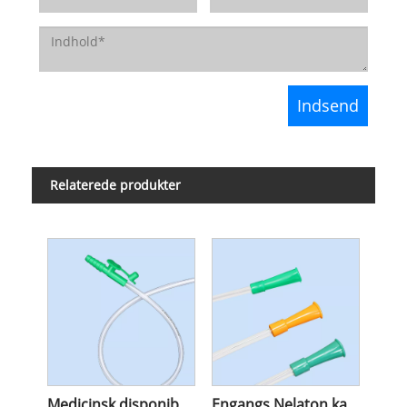
Relaterede produkter
Medicinsk disponibel sugekateter
Engangs Nelaton kateter