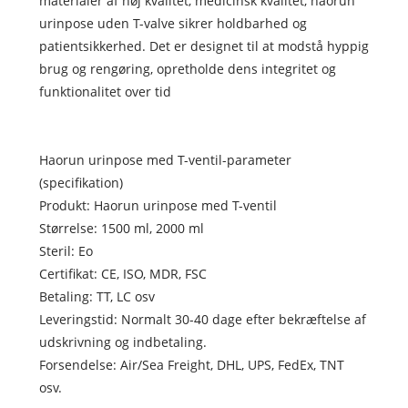
materialer af høj kvalitet, medicinsk kvalitet, haorun
urinpose uden T-valve sikrer holdbarhed og
patientsikkerhed. Det er designet til at modstå hyppig
brug og rengøring, opretholde dens integritet og
funktionalitet over tid
Haorun urinpose med T-ventil-parameter
(specifikation)
Produkt: Haorun urinpose med T-ventil
Størrelse: 1500 ml, 2000 ml
Steril: Eo
Certifikat: CE, ISO, MDR, FSC
Betaling: TT, LC osv
Leveringstid: Normalt 30-40 dage efter bekræftelse af
udskrivning og indbetaling.
Forsendelse: Air/Sea Freight, DHL, UPS, FedEx, TNT
osv.