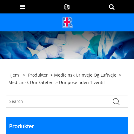
Hjem
>
Produkter
>
Medicinsk Urinveje Og Luftveje
>
Medicinsk Urinkateter
> Urinpose uden T-ventil
Produkter