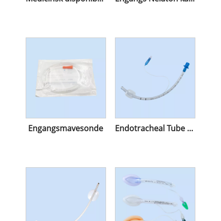
Engangsmavesonde
Endotracheal Tube til engangsbrug