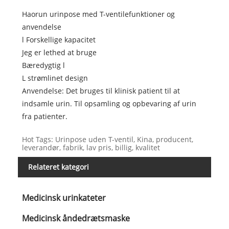
Haorun urinpose med T-ventilefunktioner og
anvendelse
l Forskellige kapacitet
Jeg er lethed at bruge
Bæredygtig l
L strømlinet design
Anvendelse: Det bruges til klinisk patient til at
indsamle urin. Til opsamling og opbevaring af urin
fra patienter.
Hot Tags: Urinpose uden T-ventil, Kina, producent,
leverandør, fabrik, lav pris, billig, kvalitet
Relateret kategori
Medicinsk urinkateter
Medicinsk åndedrætsmaske