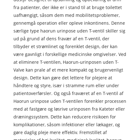
fra patienter, der ikke er i stand til at bruge toilettet
uafhængigt, såsom dem med mobilitetsproblemer,
gennemgå operation eller opleve inkontinens. Denne
særlige type haorun urinpose uden T-ventil skiller sig
ud på grund af dens fravær af en T-ventil, der
tilbyder et strømlinet og forenklet design, der kan
være gavnligt i forskellige medicinske omgivelser. Ved
at eliminere T-ventilen, Haorun-urinposen uden T-
Valve kan prale af et mere kompakt og brugervenligt
design. Dette kan gøre det lettere for plejere at
håndtere og styre, især i stramme rum eller under
patientoverførsler. Og også fraværet af en T-ventil af
Haorun urinpose uden T-ventilen forenkler processen
med at fastgøre og løsrive urinposen fra Kateter eller
dræningssystem. Dette kan reducere risikoen for
komplikationer, såsom infektioner eller lækager, og
gøre daglig pleje mere effektiv. Fremstillet af