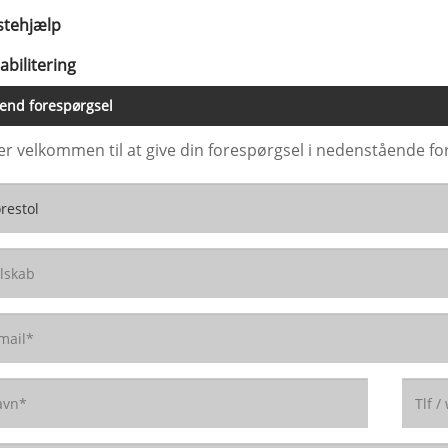
stehjælp
abilitering
end forespørgsel
er velkommen til at give din forespørgsel i nedenstående for