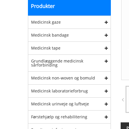
Produkter
Medicinsk gaze
Medicinsk bandage
Medicinsk tape
Grundlæggende medicinsk
sårforbinding
Medicinsk non-woven og bomuld
Medicinsk laboratorieforbrug
Medicinsk urinveje og luftveje
Førstehjælp og rehabilitering
P