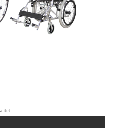
alitet