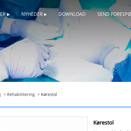
ER
NYHEDER
DOWNLOAD
SEND FORESP
g
>
Rehabilitering
> Kørestol
Kørestol