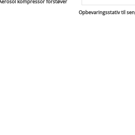
Aerosol kompressor forstøver