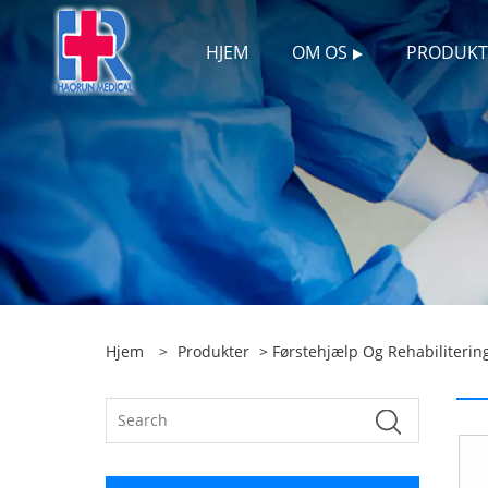
HJEM
OM OS
PRODUKT
Hjem
>
Produkter
>
Førstehjælp Og Rehabiliterin